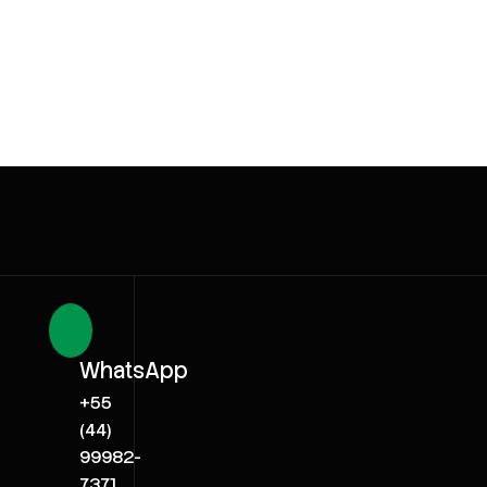
WhatsApp
+55
(44)
99982-
7371