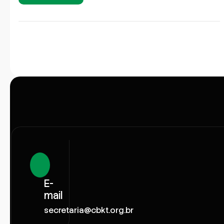
E-
mail
secretaria@cbkt.org.br