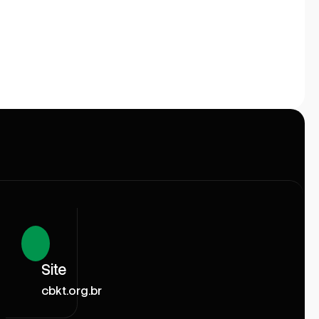
Site
cbkt.org.br