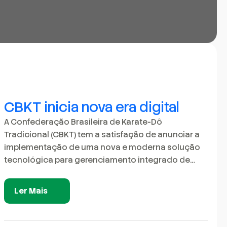
CBKT inicia nova era digital
A Confederação Brasileira de Karate-Dô
Tradicional (CBKT) tem a satisfação de anunciar a
implementação de uma nova e moderna solução
tecnológica para gerenciamento integrado de…
Ler Mais