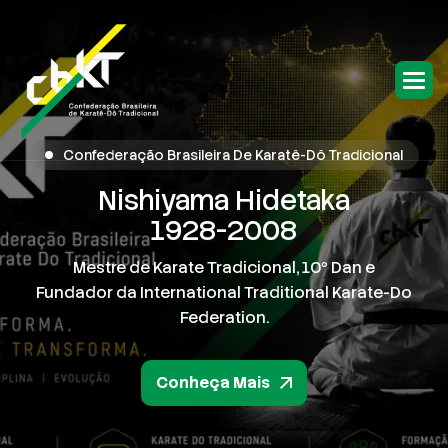
Confederação Brasileira De Karatê-Dô Tradicional
Nishiyama Hidetaka
1928-2008
Mestre de Karate Tradicional, 10º Dan e
Fundador da International Traditional Karate-Do
Federation.
Conheça Mais