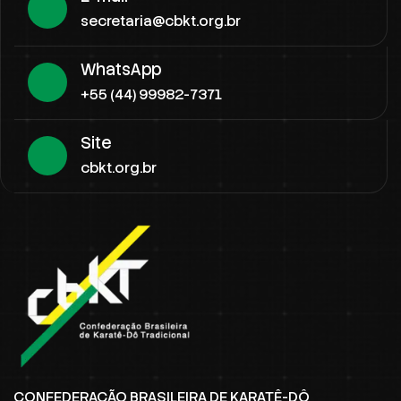
secretaria@cbkt.org.br
WhatsApp
+55 (44) 99982-7371
Site
cbkt.org.br
CONFEDERAÇÃO BRASILEIRA DE KARATÊ-DÔ