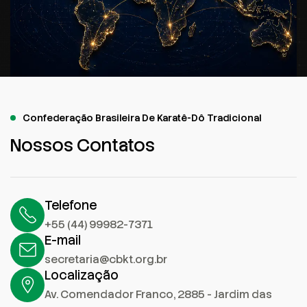
Confederação Brasileira De Karatê-Dô Tradicional
Nossos Contatos
Telefone
+55 (44) 99982-7371
E-mail
secretaria@cbkt.org.br
Localização
Av. Comendador Franco, 2885 - Jardim das