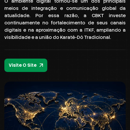
O ambiente digital tornou-se um dos principais
meios de integração e comunicação global da
atualidade. Por essa razão, a CBKT investe
continuamente no fortalecimento de seus canais
digitais e na aproximação com a ITKF, ampliando a
visibilidade e a união do Karatê-Dô Tradicional.
Visite O Site