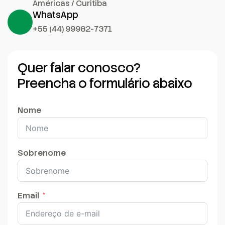
Américas / Curitiba
WhatsApp
+55 (44) 99982-7371
Quer falar conosco?
Preencha o formulário abaixo
Nome
Sobrenome
Email